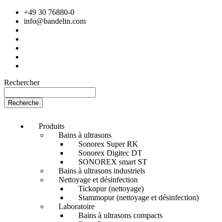
+49 30 76880-0
info@bandelin.com
Rechercher
Recherche
Produits
Bains à ultrasons
Sonorex Super RK
Sonorex Digitec DT
SONOREX smart ST
Bains à ultrasons industriels
Nettoyage et désinfection
Tickopur (nettoyage)
Stammopur (nettoyage et désinfection)
Laboratoire
Bains à ultrasons compacts