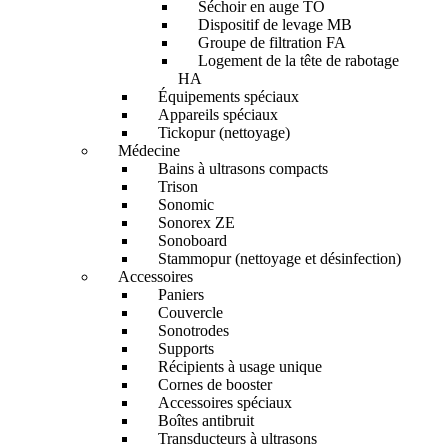
Séchoir en auge TO
Dispositif de levage MB
Groupe de filtration FA
Logement de la tête de rabotage
HA
Équipements spéciaux
Appareils spéciaux
Tickopur (nettoyage)
Médecine
Bains à ultrasons compacts
Trison
Sonomic
Sonorex ZE
Sonoboard
Stammopur (nettoyage et désinfection)
Accessoires
Paniers
Couvercle
Sonotrodes
Supports
Récipients à usage unique
Cornes de booster
Accessoires spéciaux
Boîtes antibruit
Transducteurs à ultrasons