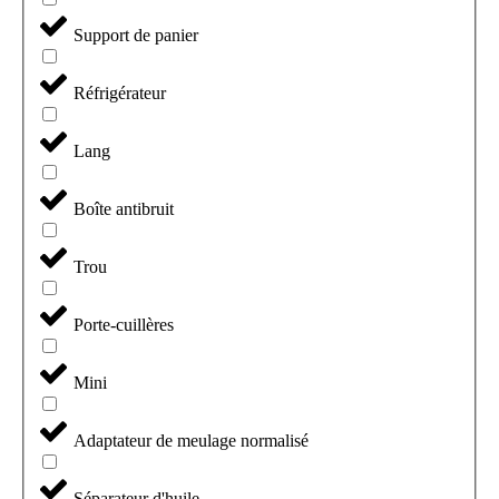
Support de panier
Réfrigérateur
Lang
Boîte antibruit
Trou
Porte-cuillères
Mini
Adaptateur de meulage normalisé
Séparateur d'huile