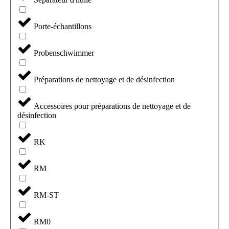
Porte-échantillons
Probenschwimmer
Préparations de nettoyage et de désinfection
Accessoires pour préparations de nettoyage et de
désinfection
RK
RM
RM-ST
RM0