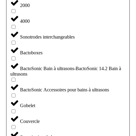
2000
4000
Sonotrodes interchangeables
Bactoboxes
BactoSonic Bain à ultrasons-BactoSonic 14.2 Bain à
ultrasons
BactoSonic Accessoires pour bains à ultrasons
Gobelet
Couvercle