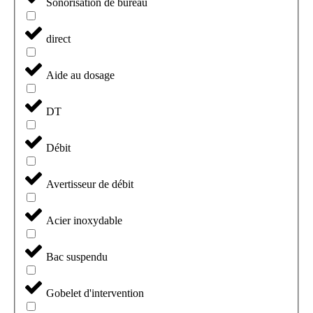
Sonorisation de bureau
direct
Aide au dosage
DT
Débit
Avertisseur de débit
Acier inoxydable
Bac suspendu
Gobelet d'intervention