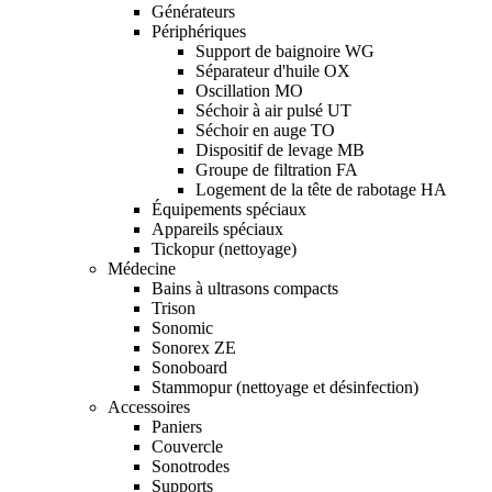
Générateurs
Périphériques
Support de baignoire WG
Séparateur d'huile OX
Oscillation MO
Séchoir à air pulsé UT
Séchoir en auge TO
Dispositif de levage MB
Groupe de filtration FA
Logement de la tête de rabotage HA
Équipements spéciaux
Appareils spéciaux
Tickopur (nettoyage)
Médecine
Bains à ultrasons compacts
Trison
Sonomic
Sonorex ZE
Sonoboard
Stammopur (nettoyage et désinfection)
Accessoires
Paniers
Couvercle
Sonotrodes
Supports