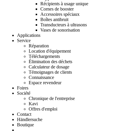
Récipients à usage unique
Cornes de booster
Accessoires spéciaux
Boîtes antibruit
Transducteurs à ultrasons
Vases de sonorisation
Applications
Service
Réparation
Location d'équipement
Téléchargements
Élimination des déchets
Calculateur de dosage
Témoignages de clients
Connaissance
Espace revendeur
Foires
Société
Chronique de l'entreprise
Kavi
Offres d'emploi
Contact
Händlersuche
Boutique