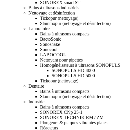
SONOREX smart ST
Bains à ultrasons industriels
Nettoyage et désinfection
Tickopur (nettoyage)
Stammopur (nettoyage et désinfection)
Laboratoire
Bains à ultrasons compacts
BactoSonic
Sonoshake
Sonocool
LABOCOOL
Nettoyant pour pipettes
Homogénéisateurs à ultrasons SONOPULS
SONOPULS HD 4000
SONOPULS HD 5000
Tickopur (nettoyage)
Dentaire
Bains à ultrasons compacts
Stammopur (nettoyage et désinfection)
Industrie
Bains à ultrasons compacts
SONOREX CNp 25-1
SONOREX TECHNIK RM / ZM
Plongeurs & plaques vibrantes plates
Réacteurs