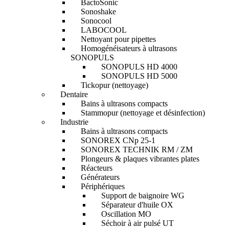
BactoSonic
Sonoshake
Sonocool
LABOCOOL
Nettoyant pour pipettes
Homogénéisateurs à ultrasons
SONOPULS
SONOPULS HD 4000
SONOPULS HD 5000
Tickopur (nettoyage)
Dentaire
Bains à ultrasons compacts
Stammopur (nettoyage et désinfection)
Industrie
Bains à ultrasons compacts
SONOREX CNp 25-1
SONOREX TECHNIK RM / ZM
Plongeurs & plaques vibrantes plates
Réacteurs
Générateurs
Périphériques
Support de baignoire WG
Séparateur d'huile OX
Oscillation MO
Séchoir à air pulsé UT