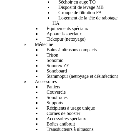
Séchoir en auge TO
Dispositif de levage MB
Groupe de filtration FA
Logement de la tête de rabotage
HA
Équipements spéciaux
Appareils spéciaux
Tickopur (nettoyage)
Médecine
Bains à ultrasons compacts
Trison
Sonomic
Sonorex ZE
Sonoboard
Stammopur (nettoyage et désinfection)
Accessoires
Paniers
Couvercle
Sonotrodes
Supports
Récipients à usage unique
Cornes de booster
Accessoires spéciaux
Boîtes antibruit
Transducteurs à ultrasons