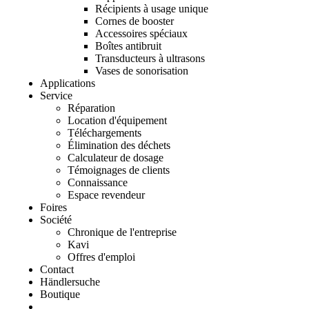
Récipients à usage unique
Cornes de booster
Accessoires spéciaux
Boîtes antibruit
Transducteurs à ultrasons
Vases de sonorisation
Applications
Service
Réparation
Location d'équipement
Téléchargements
Élimination des déchets
Calculateur de dosage
Témoignages de clients
Connaissance
Espace revendeur
Foires
Société
Chronique de l'entreprise
Kavi
Offres d'emploi
Contact
Händlersuche
Boutique