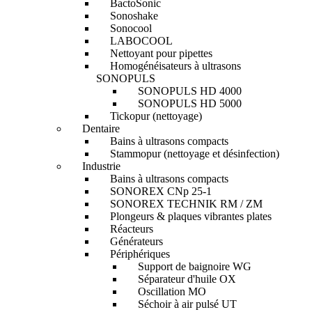
BactoSonic
Sonoshake
Sonocool
LABOCOOL
Nettoyant pour pipettes
Homogénéisateurs à ultrasons
SONOPULS
SONOPULS HD 4000
SONOPULS HD 5000
Tickopur (nettoyage)
Dentaire
Bains à ultrasons compacts
Stammopur (nettoyage et désinfection)
Industrie
Bains à ultrasons compacts
SONOREX CNp 25-1
SONOREX TECHNIK RM / ZM
Plongeurs & plaques vibrantes plates
Réacteurs
Générateurs
Périphériques
Support de baignoire WG
Séparateur d'huile OX
Oscillation MO
Séchoir à air pulsé UT