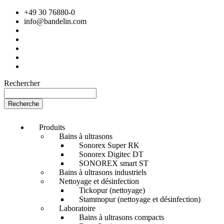
+49 30 76880-0
info@bandelin.com
Rechercher
Recherche
Produits
Bains à ultrasons
Sonorex Super RK
Sonorex Digitec DT
SONOREX smart ST
Bains à ultrasons industriels
Nettoyage et désinfection
Tickopur (nettoyage)
Stammopur (nettoyage et désinfection)
Laboratoire
Bains à ultrasons compacts