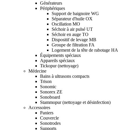
Générateurs
Périphériques
Support de baignoire WG
Séparateur d'huile OX
Oscillation MO
Séchoir à air pulsé UT
Séchoir en auge TO
Dispositif de levage MB
Groupe de filtration FA
Logement de la tête de rabotage HA
Équipements spéciaux
Appareils spéciaux
Tickopur (nettoyage)
Médecine
Bains à ultrasons compacts
Trison
Sonomic
Sonorex ZE
Sonoboard
Stammopur (nettoyage et désinfection)
Accessoires
Paniers
Couvercle
Sonotrodes
Supports