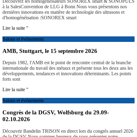
Découvrez les homogénéisateurs SONOREX smart & SONOPULS
à la SalesConvention de LLG à Bonn Nous vous présentons nos
dernières innovations en matière de technologie des ultrasons et
d'homogénéisation :SONOREX smart
Lire la suite "
Salons et événements
AMB, Stuttgart, le 15 septembre 2026
Depuis 1982, l'AMB est le point de rencontre central de la branche
internationale du travail des métaux et présente tous les deux ans les
développements, tendances et innovations déterminants. Les points
forts sont
Lire la suite "
Salons et événements
Congrès de la DGSV, Wolfsburg du 29.09-
02.10.2026
Découvrir Bandelin TRISON en direct lors du congrès annuel 2026
de la DGSV Nous sommes heureux de vous présenter notre