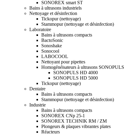
SONOREX smart ST
Bains à ultrasons industriels
Nettoyage et désinfection
Tickopur (nettoyage)
Stammopur (nettoyage et désinfection)
Laboratoire
Bains à ultrasons compacts
BactoSonic
Sonoshake
Sonocool
LABOCOOL
Nettoyant pour pipettes
Homogénéisateurs à ultrasons SONOPULS
SONOPULS HD 4000
SONOPULS HD 5000
Tickopur (nettoyage)
Dentaire
Bains à ultrasons compacts
Stammopur (nettoyage et désinfection)
Industrie
Bains à ultrasons compacts
SONOREX CNp 25-1
SONOREX TECHNIK RM / ZM
Plongeurs & plaques vibrantes plates
Réacteurs