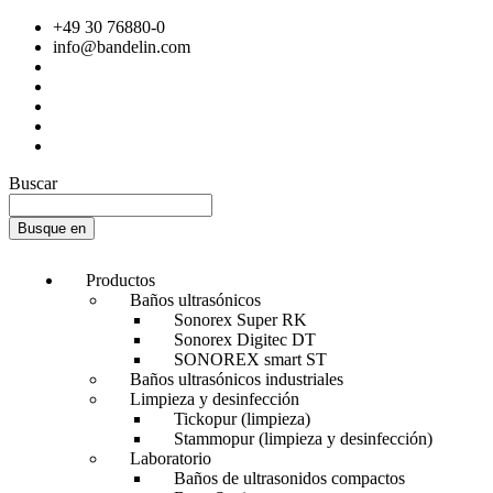
+49 30 76880-0
info@bandelin.com
Buscar
Busque en
Productos
Baños ultrasónicos
Sonorex Super RK
Sonorex Digitec DT
SONOREX smart ST
Baños ultrasónicos industriales
Limpieza y desinfección
Tickopur (limpieza)
Stammopur (limpieza y desinfección)
Laboratorio
Baños de ultrasonidos compactos