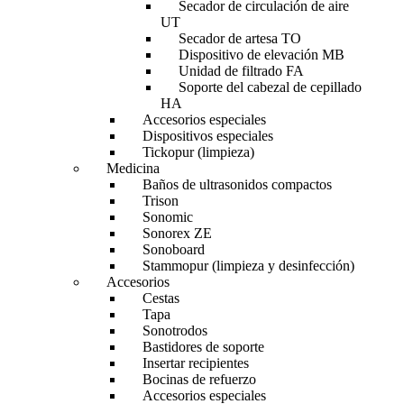
Secador de circulación de aire
UT
Secador de artesa TO
Dispositivo de elevación MB
Unidad de filtrado FA
Soporte del cabezal de cepillado
HA
Accesorios especiales
Dispositivos especiales
Tickopur (limpieza)
Medicina
Baños de ultrasonidos compactos
Trison
Sonomic
Sonorex ZE
Sonoboard
Stammopur (limpieza y desinfección)
Accesorios
Cestas
Tapa
Sonotrodos
Bastidores de soporte
Insertar recipientes
Bocinas de refuerzo
Accesorios especiales