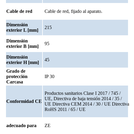
Cable de red
Cable de red, fijado al aparato.
Dimensión
215
exterior L [mm]
Dimensión
95
exterior B [mm]
Dimensión
45
exterior H [mm]
Grado de
protección
IP 30
Carcasa
Productos sanitarios Clase I 2017 / 745 /
UE, Directiva de baja tensión 2014 / 35 /
Conformidad CE
UE Directiva CEM 2014 / 30 / UE Directiva
RoHS 2011 / 65 / UE
adecuado para
ZE