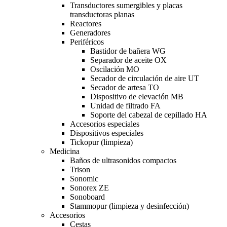
Transductores sumergibles y placas
transductoras planas
Reactores
Generadores
Periféricos
Bastidor de bañera WG
Separador de aceite OX
Oscilación MO
Secador de circulación de aire UT
Secador de artesa TO
Dispositivo de elevación MB
Unidad de filtrado FA
Soporte del cabezal de cepillado HA
Accesorios especiales
Dispositivos especiales
Tickopur (limpieza)
Medicina
Baños de ultrasonidos compactos
Trison
Sonomic
Sonorex ZE
Sonoboard
Stammopur (limpieza y desinfección)
Accesorios
Cestas