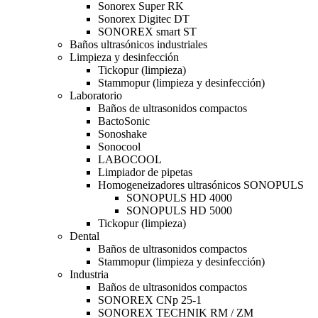
Sonorex Super RK
Sonorex Digitec DT
SONOREX smart ST
Baños ultrasónicos industriales
Limpieza y desinfección
Tickopur (limpieza)
Stammopur (limpieza y desinfección)
Laboratorio
Baños de ultrasonidos compactos
BactoSonic
Sonoshake
Sonocool
LABOCOOL
Limpiador de pipetas
Homogeneizadores ultrasónicos SONOPULS
SONOPULS HD 4000
SONOPULS HD 5000
Tickopur (limpieza)
Dental
Baños de ultrasonidos compactos
Stammopur (limpieza y desinfección)
Industria
Baños de ultrasonidos compactos
SONOREX CNp 25-1
SONOREX TECHNIK RM / ZM