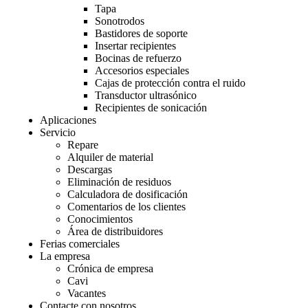
Tapa
Sonotrodos
Bastidores de soporte
Insertar recipientes
Bocinas de refuerzo
Accesorios especiales
Cajas de protección contra el ruido
Transductor ultrasónico
Recipientes de sonicación
Aplicaciones
Servicio
Repare
Alquiler de material
Descargas
Eliminación de residuos
Calculadora de dosificación
Comentarios de los clientes
Conocimientos
Área de distribuidores
Ferias comerciales
La empresa
Crónica de empresa
Cavi
Vacantes
Contacte con nosotros