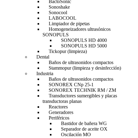
BactoSonic
Sonoshake
Sonocool
LABOCOOL
Limpiador de pipetas
Homogeneizadores ultrasónicos
SONOPULS
SONOPULS HD 4000
SONOPULS HD 5000
Tickopur (limpieza)
Dental
Baños de ultrasonidos compactos
Stammopur (limpieza y desinfección)
Industria
Baños de ultrasonidos compactos
SONOREX CNp 25-1
SONOREX TECHNIK RM / ZM
Transductores sumergibles y placas
transductoras planas
Reactores
Generadores
Periféricos
Bastidor de bañera WG
Separador de aceite OX
Oscilación MO