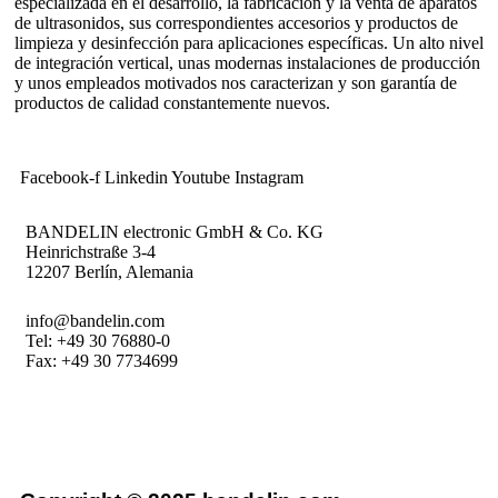
especializada en el desarrollo, la fabricación y la venta de aparatos
de ultrasonidos, sus correspondientes accesorios y productos de
limpieza y desinfección para aplicaciones específicas. Un alto nivel
de integración vertical, unas modernas instalaciones de producción
y unos empleados motivados nos caracterizan y son garantía de
productos de calidad constantemente nuevos.
Facebook-f
Linkedin
Youtube
Instagram
BANDELIN electronic GmbH & Co. KG
Heinrichstraße 3-4
12207 Berlín, Alemania
info@bandelin.com
Tel:
+49 30 76880-0
Fax: +49 30 7734699