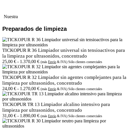
Nuestra
Preparados de limpieza
TICKOPUR R 36 Limpiador universal sin tensioactivos para
la limpieza por ultrasonidos, concentrado
25,00
€
-
1.370,00
€
(más
Envío
& IVA) Sólo clientes comerciales
TICKOPUR R 32 Limpiador sin agentes complejantes para la
limpieza por ultrasonidos, concentrado
24,00
€
-
1.270,00
€
(más
Envío
& IVA) Sólo clientes comerciales
TICKOPUR TR 13 Limpiador alcalino intensivo para
limpieza por ultrasonidos, concentrado
31,00
€
-
1.890,00
€
(más
Envío
& IVA) Sólo clientes comerciales