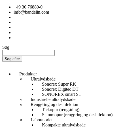
+49 30 76880-0
info@bandelin.com
Søg
Søg efter
Produkter
Ultralydsbade
Sonorex Super RK
Sonorex Digitec DT
SONOREX smart ST
Industrielle ultralydsbade
Rengøring og desinfektion
Tickopur (rengøring)
Stammopur (rengøring og desinfektion)
Laboratoriet
Kompakte ultralydsbade