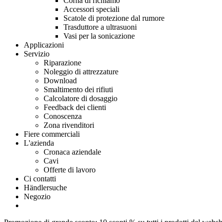
Corna di richiamo
Accessori speciali
Scatole di protezione dal rumore
Trasduttore a ultrasuoni
Vasi per la sonicazione
Applicazioni
Servizio
Riparazione
Noleggio di attrezzature
Download
Smaltimento dei rifiuti
Calcolatore di dosaggio
Feedback dei clienti
Conoscenza
Zona rivenditori
Fiere commerciali
L'azienda
Cronaca aziendale
Cavi
Offerte di lavoro
Ci contatti
Händlersuche
Negozio