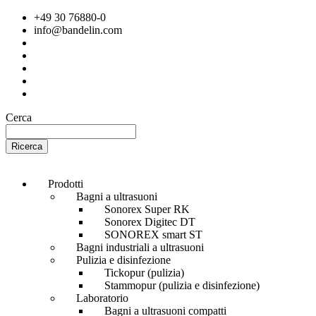
+49 30 76880-0
info@bandelin.com
Cerca
Ricerca
Prodotti
Bagni a ultrasuoni
Sonorex Super RK
Sonorex Digitec DT
SONOREX smart ST
Bagni industriali a ultrasuoni
Pulizia e disinfezione
Tickopur (pulizia)
Stammopur (pulizia e disinfezione)
Laboratorio
Bagni a ultrasuoni compatti