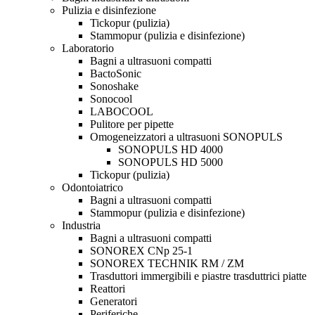
Pulizia e disinfezione
Tickopur (pulizia)
Stammopur (pulizia e disinfezione)
Laboratorio
Bagni a ultrasuoni compatti
BactoSonic
Sonoshake
Sonocool
LABOCOOL
Pulitore per pipette
Omogeneizzatori a ultrasuoni SONOPULS
SONOPULS HD 4000
SONOPULS HD 5000
Tickopur (pulizia)
Odontoiatrico
Bagni a ultrasuoni compatti
Stammopur (pulizia e disinfezione)
Industria
Bagni a ultrasuoni compatti
SONOREX CNp 25-1
SONOREX TECHNIK RM / ZM
Trasduttori immergibili e piastre trasduttrici piatte
Reattori
Generatori
Periferiche