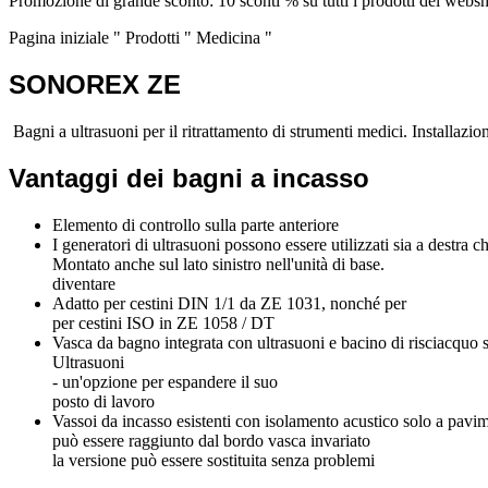
Promozione di grande sconto: 10 sconti % su tutti i prodotti del webs
Pagina iniziale
"
Prodotti
"
Medicina
"
SONOREX ZE
Bagni a ultrasuoni per il ritrattamento di strumenti medici. Installazio
Vantaggi dei bagni a incasso
Elemento di controllo sulla parte anteriore
I generatori di ultrasuoni possono essere utilizzati sia a destra ch
Montato anche sul lato sinistro nell'unità di base.
diventare
Adatto per cestini DIN 1/1 da ZE 1031, nonché per
per cestini ISO in ZE 1058 / DT
Vasca da bagno integrata con ultrasuoni e bacino di risciacquo 
Ultrasuoni
- un'opzione per espandere il suo
posto di lavoro
Vassoi da incasso esistenti con isolamento acustico solo a pavi
può essere raggiunto dal bordo vasca invariato
la versione può essere sostituita senza problemi