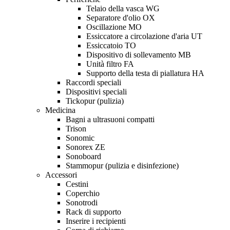
Telaio della vasca WG
Separatore d'olio OX
Oscillazione MO
Essiccatore a circolazione d'aria UT
Essiccatoio TO
Dispositivo di sollevamento MB
Unità filtro FA
Supporto della testa di piallatura HA
Raccordi speciali
Dispositivi speciali
Tickopur (pulizia)
Medicina
Bagni a ultrasuoni compatti
Trison
Sonomic
Sonorex ZE
Sonoboard
Stammopur (pulizia e disinfezione)
Accessori
Cestini
Coperchio
Sonotrodi
Rack di supporto
Inserire i recipienti