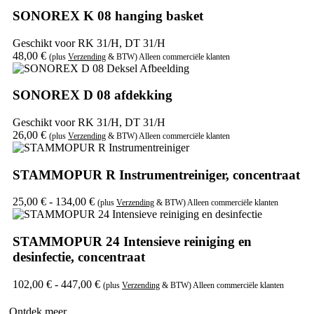
SONOREX K 08 hanging basket
Geschikt voor RK 31/H, DT 31/H
48,00
€
(plus
Verzending
& BTW) Alleen commerciële klanten
SONOREX D 08 afdekking
Geschikt voor RK 31/H, DT 31/H
26,00
€
(plus
Verzending
& BTW) Alleen commerciële klanten
STAMMOPUR R Instrumentreiniger, concentraat
25,00
€
-
134,00
€
(plus
Verzending
& BTW) Alleen commerciële klanten
STAMMOPUR 24 Intensieve reiniging en
desinfectie, concentraat
102,00
€
-
447,00
€
(plus
Verzending
& BTW) Alleen commerciële klanten
Ontdek meer