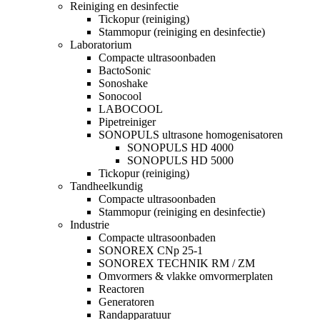
Reiniging en desinfectie
Tickopur (reiniging)
Stammopur (reiniging en desinfectie)
Laboratorium
Compacte ultrasoonbaden
BactoSonic
Sonoshake
Sonocool
LABOCOOL
Pipetreiniger
SONOPULS ultrasone homogenisatoren
SONOPULS HD 4000
SONOPULS HD 5000
Tickopur (reiniging)
Tandheelkundig
Compacte ultrasoonbaden
Stammopur (reiniging en desinfectie)
Industrie
Compacte ultrasoonbaden
SONOREX CNp 25-1
SONOREX TECHNIK RM / ZM
Omvormers & vlakke omvormerplaten
Reactoren
Generatoren
Randapparatuur