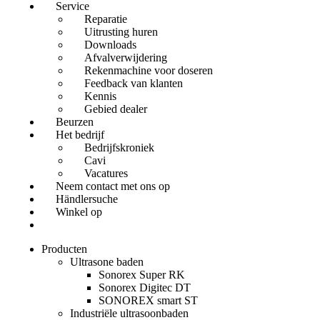
Service
Reparatie
Uitrusting huren
Downloads
Afvalverwijdering
Rekenmachine voor doseren
Feedback van klanten
Kennis
Gebied dealer
Beurzen
Het bedrijf
Bedrijfskroniek
Cavi
Vacatures
Neem contact met ons op
Händlersuche
Winkel op
Producten
Ultrasone baden
Sonorex Super RK
Sonorex Digitec DT
SONOREX smart ST
Industriële ultrasoonbaden