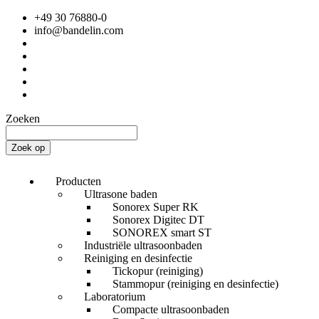
+49 30 76880-0
info@bandelin.com
Zoeken
Zoek op
Producten
Ultrasone baden
Sonorex Super RK
Sonorex Digitec DT
SONOREX smart ST
Industriële ultrasoonbaden
Reiniging en desinfectie
Tickopur (reiniging)
Stammopur (reiniging en desinfectie)
Laboratorium
Compacte ultrasoonbaden