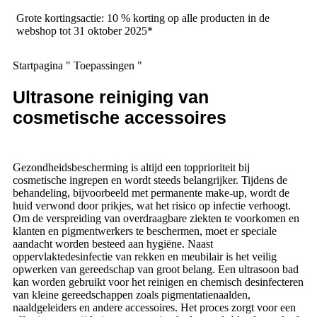
Grote kortingsactie: 10 % korting op alle producten in de
webshop tot 31 oktober 2025*
Startpagina
"
Toepassingen
"
Ultrasone reiniging van
cosmetische accessoires
Gezondheidsbescherming is altijd een topprioriteit bij
cosmetische ingrepen en wordt steeds belangrijker. Tijdens de
behandeling, bijvoorbeeld met permanente make-up, wordt de
huid verwond door prikjes, wat het risico op infectie verhoogt.
Om de verspreiding van overdraagbare ziekten te voorkomen en
klanten en pigmentwerkers te beschermen, moet er speciale
aandacht worden besteed aan hygiëne. Naast
oppervlaktedesinfectie van rekken en meubilair is het veilig
opwerken van gereedschap van groot belang. Een ultrasoon bad
kan worden gebruikt voor het reinigen en chemisch desinfecteren
van kleine gereedschappen zoals pigmentatienaalden,
naaldgeleiders en andere accessoires. Het proces zorgt voor een