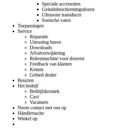
Speciale accessoires
Geluidsbeschermingsdozen
Ultrasone transducer
Sonische vaten
Toepassingen
Service
Reparatie
Uitrusting huren
Downloads
Afvalverwijdering
Rekenmachine voor doseren
Feedback van klanten
Kennis
Gebied dealer
Beurzen
Het bedrijf
Bedrijfskroniek
Cavi
Vacatures
Neem contact met ons op
Händlersuche
Winkel op