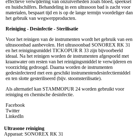
effectieve verwijdering van onzuiverheden zoals bloed, speeksel
en huidschilfers. Behandeling in een ultrasoon bad is zacht voor
materialen, bespaart tijd en is op de lange termijn voordeliger dan
het gebruik van wegwerpproducten.
Reiniging - Desinfectie - Sterilisatie
Voor het reinigen van de instrumenten wordt het gebruik van een
ultrasoonbad aanbevolen. Het ultrasoonbad SONOREX RK 31
en het reinigingsmiddel TICKOPUR R 33 zijn bijvoorbeeld
ideaal. Na het reinigen worden de instrumenten afgespoeld met
kraanwater om resten van het reinigingsmiddel te verwijderen en
voorzichtig gedroogd. Daarna worden de instrumenten
gedesinfecteerd met een geschikt instrumentendesinfectiemiddel
en ten slotte gesteriliseerd (bijv. stoomsterilisatie).
Als alternatief kan STAMMOPUR 24 worden gebruikt voor
reiniging en chemische desinfectie.
Facebook
Twitter
LinkedIn
Ultrasone reiniging
Apparaat: SONOREX RK 31